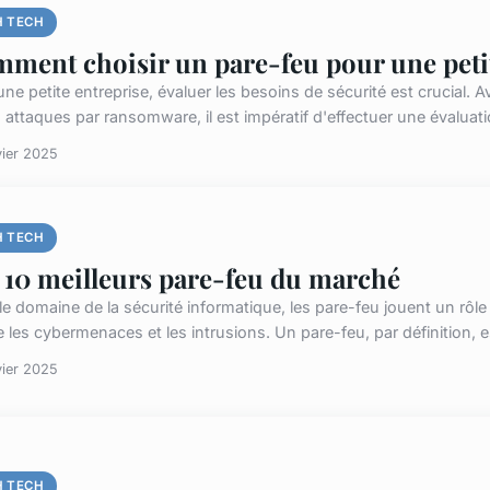
H TECH
ment choisir un pare-feu pour une petit
une petite entreprise, évaluer les besoins de sécurité est crucial.
 attaques par ransomware, il est impératif d'effectuer une évaluatio
vier 2025
H TECH
 10 meilleurs pare-feu du marché
le domaine de la sécurité informatique, les pare-feu jouent un rôl
e les cybermenaces et les intrusions. Un pare-feu, par définition, e
vier 2025
H TECH