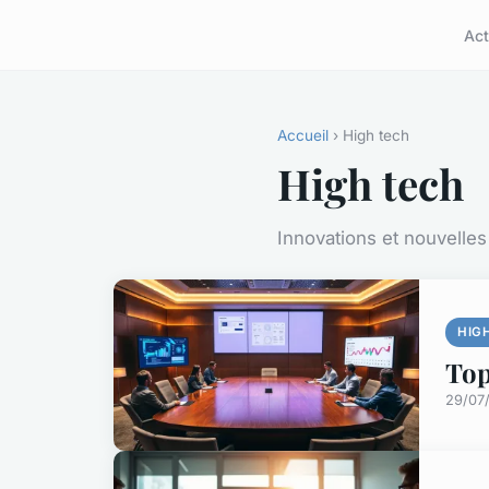
Act
Accueil
› High tech
High tech
Innovations et nouvelles
HIG
Top
29/07