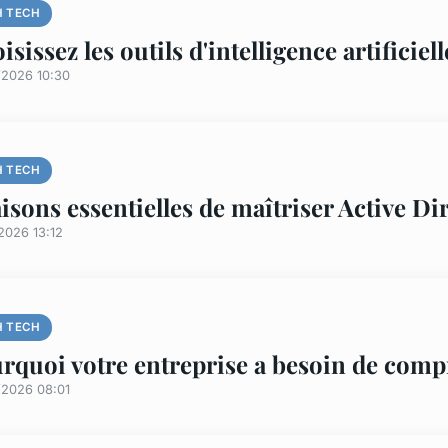
H TECH
isissez les outils d'intelligence artificiel
/2026 10:30
H TECH
aisons essentielles de maîtriser Active Di
2026 13:12
H TECH
rquoi votre entreprise a besoin de comp
/2026 08:01