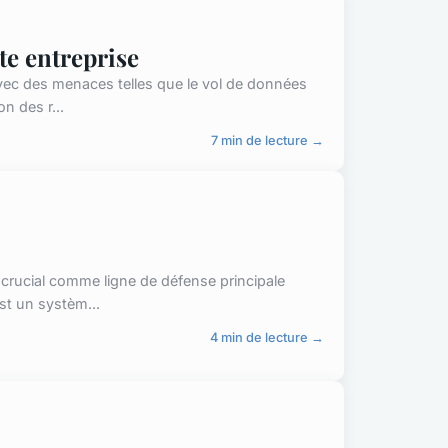
e entreprise
 Avec des menaces telles que le vol de données
n des r...
7 min de lecture →
e crucial comme ligne de défense principale
st un systèm...
4 min de lecture →