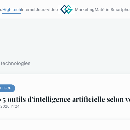
u
High tech
Internet
Jeux-video
Marketing
Matériel
Smartpho
 technologies
H TECH
 5 outils d'intelligence artificielle selon 
/2026 11:24