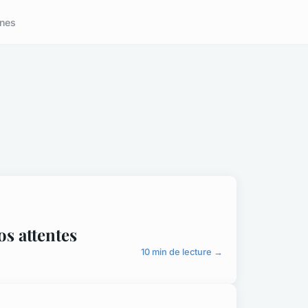
nes
vos attentes
10 min de lecture →