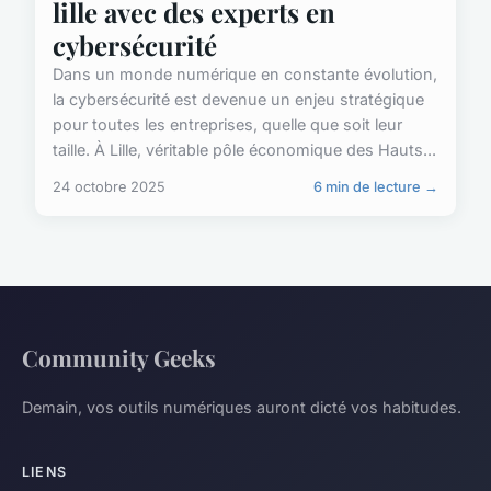
lille avec des experts en
cybersécurité
Dans un monde numérique en constante évolution,
la cybersécurité est devenue un enjeu stratégique
pour toutes les entreprises, quelle que soit leur
taille. À Lille, véritable pôle économique des Hauts...
24 octobre 2025
6 min de lecture →
Community Geeks
Demain, vos outils numériques auront dicté vos habitudes.
LIENS