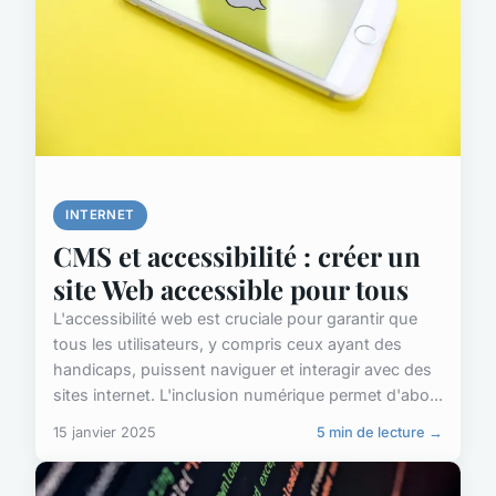
INTERNET
CMS et accessibilité : créer un
site Web accessible pour tous
L'accessibilité web est cruciale pour garantir que
tous les utilisateurs, y compris ceux ayant des
handicaps, puissent naviguer et interagir avec des
sites internet. L'inclusion numérique permet d'abo...
15 janvier 2025
5 min de lecture →