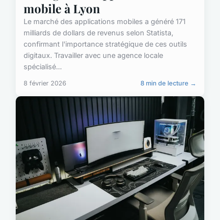
mobile à Lyon
Le marché des applications mobiles a généré 171
milliards de dollars de revenus selon Statista,
confirmant l'importance stratégique de ces outils
digitaux. Travailler avec une agence locale
spécialisé...
8 février 2026
8 min de lecture →