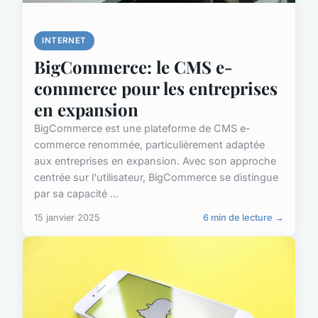
INTERNET
BigCommerce: le CMS e-
commerce pour les entreprises
en expansion
BigCommerce est une plateforme de CMS e-
commerce renommée, particulièrement adaptée
aux entreprises en expansion. Avec son approche
centrée sur l'utilisateur, BigCommerce se distingue
par sa capacité ...
15 janvier 2025
6 min de lecture →