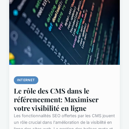
INTERNET
Le rôle des CMS dans le
référencement: Maximiser
votre visibilité en ligne
Les fonctionnalités SEO offertes par les CMS jouent
un rôle crucial dans l'amélioration de la visibilité en
ligne des sites web. La gestion des balises meta et