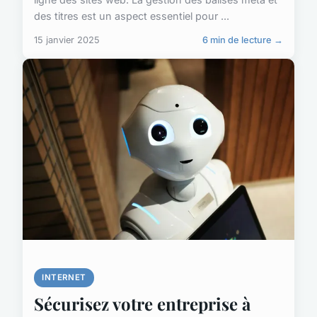
des titres est un aspect essentiel pour ...
15 janvier 2025
6 min de lecture →
INTERNET
Sécurisez votre entreprise à