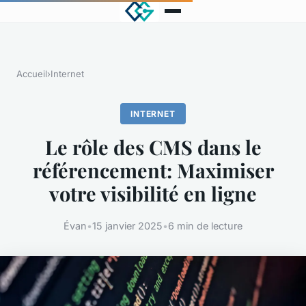
Accueil
›
Internet
INTERNET
Le rôle des CMS dans le
référencement: Maximiser
votre visibilité en ligne
Évan
•
15 janvier 2025
•
6 min de lecture