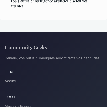
Top 5 outils d'intelligence artificielle selon vos
attentes
Community Geeks
Demain, vos outils numériques auront dicté vos habitudes.
LIENS
Accueil
LÉGAL
Mentions légales