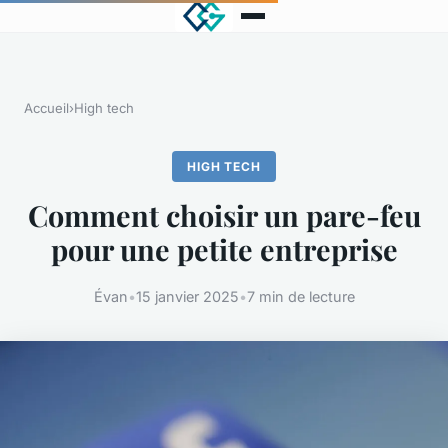
Accueil
›
High tech
HIGH TECH
Comment choisir un pare-feu
pour une petite entreprise
Évan
•
15 janvier 2025
•
7 min de lecture