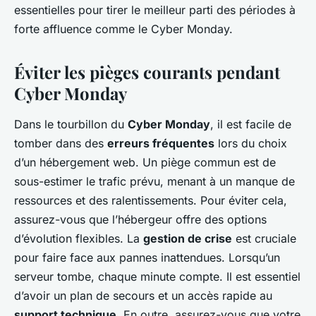
essentielles pour tirer le meilleur parti des périodes à
forte affluence comme le Cyber Monday.
Éviter les pièges courants pendant
Cyber Monday
Dans le tourbillon du
Cyber Monday
, il est facile de
tomber dans des
erreurs fréquentes
lors du choix
d’un hébergement web. Un piège commun est de
sous-estimer le trafic prévu, menant à un manque de
ressources et des ralentissements. Pour éviter cela,
assurez-vous que l’hébergeur offre des options
d’évolution flexibles. La
gestion de crise
est cruciale
pour faire face aux pannes inattendues. Lorsqu’un
serveur tombe, chaque minute compte. Il est essentiel
d’avoir un plan de secours et un accès rapide au
support technique
. En outre, assurez-vous que votre