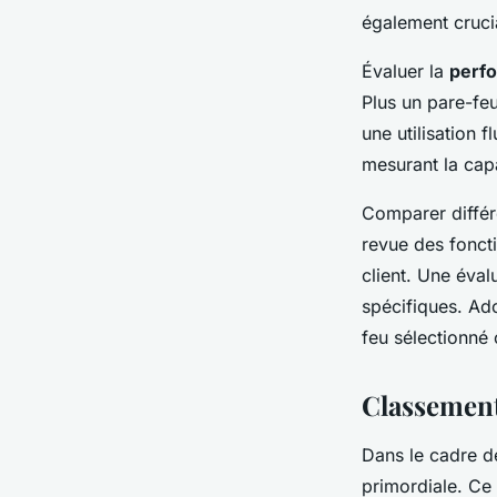
également cruci
Évaluer la
perf
Plus un pare-feu
une utilisation f
mesurant la cap
Comparer différ
revue des foncti
client. Une éva
spécifiques. Ad
feu sélectionné 
Classement
Dans le cadre d
primordiale. Ce