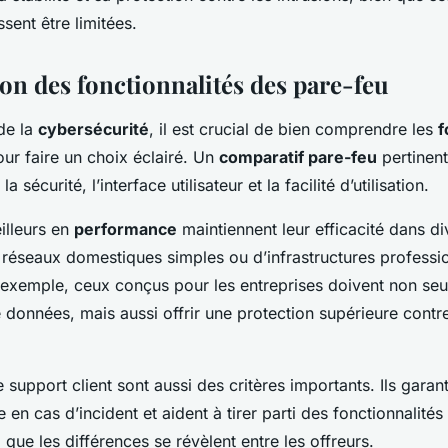
ssent être limitées.
n des fonctionnalités des pare-feu
de la
cybersécurité
, il est crucial de bien comprendre les
f
ur faire un choix éclairé. Un
comparatif pare-feu
pertinen
a sécurité, l’interface utilisateur et la facilité d’utilisation.
illeurs en
performance
maintiennent leur efficacité dans di
e réseaux domestiques simples ou d’infrastructures professi
exemple, ceux conçus pour les entreprises doivent non se
e données, mais aussi offrir une protection supérieure cont
e support client sont aussi des critères importants. Ils garan
 en cas d’incident et aident à tirer parti des fonctionnalités
i que les différences se révèlent entre les offreurs.