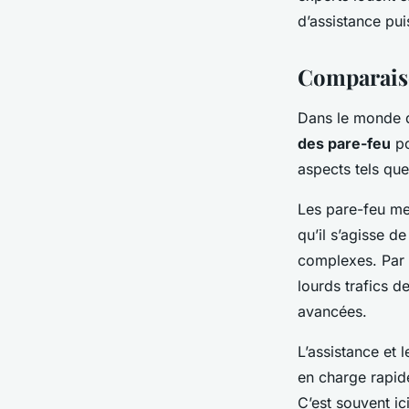
d’assistance pui
Comparaiso
Dans le monde 
des pare-feu
po
aspects tels que l
Les pare-feu me
qu’il s’agisse d
complexes. Par 
lourds trafics d
avancées.
L’assistance et l
en charge rapide
C’est souvent ic