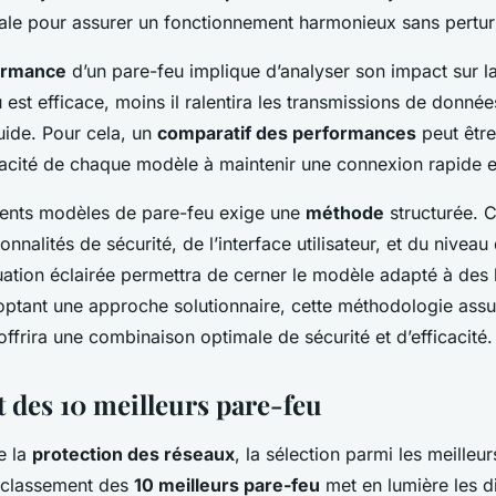
ale pour assurer un fonctionnement harmonieux sans pertur
ormance
d’un pare-feu implique d’analyser son impact sur la
 est efficace, moins il ralentira les transmissions de donnée
luide. Pour cela, un
comparatif des performances
peut être
acité de chaque modèle à maintenir une connexion rapide et
ents modèles de pare-feu exige une
méthode
structurée. C
onnalités de sécurité, de l’interface utilisateur, et du nivea
luation éclairée permettra de cerner le modèle adapté à des
optant une approche solutionnaire, cette méthodologie assu
offrira une combinaison optimale de sécurité et d’efficacité.
 des 10 meilleurs pare-feu
e la
protection des réseaux
, la sélection parmi les meilleu
 classement des
10 meilleurs pare-feu
met en lumière les di