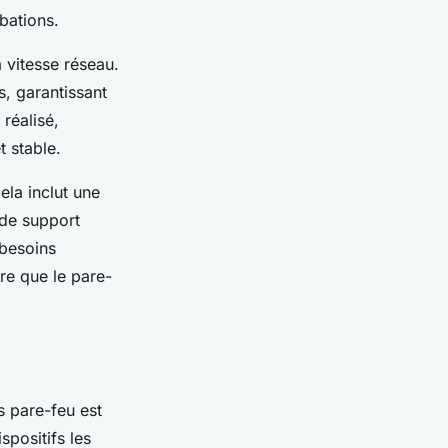
bations.
 vitesse réseau.
s, garantissant
 réalisé,
 stable.
ela inclut une
u de support
 besoins
re que le pare-
rs pare-feu est
spositifs les