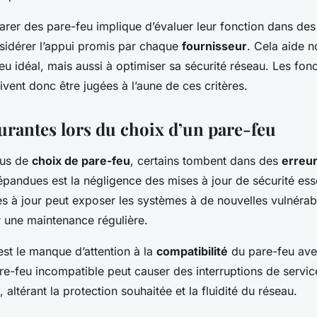
arer des pare-feu implique d’évaluer leur fonction dans des
nsidérer l’appui promis par chaque
fournisseur
. Cela aide 
feu idéal, mais aussi à optimiser sa sécurité réseau. Les fonct
ent donc être jugées à l’aune de ces critères.
urantes lors du choix d’un pare-feu
sus de
choix de pare-feu
, certains tombent dans des
erreu
épandues est la négligence des mises à jour de sécurité esse
s à jour peut exposer les systèmes à de nouvelles vulnérabil
r une maintenance régulière.
est le manque d’attention à la
compatibilité
du pare-feu ave
re-feu incompatible peut causer des interruptions de servi
s, altérant la protection souhaitée et la fluidité du réseau.