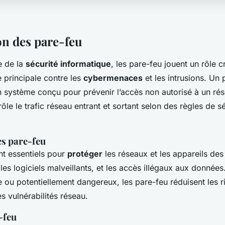
on des pare-feu
e de la
sécurité informatique
, les pare-feu jouent un rôle 
 principale contre les
cybermenaces
et les intrusions. Un 
un système conçu pour prévenir l’accès non autorisé à un rése
rôle le trafic réseau entrant et sortant selon des règles de s
s pare-feu
nt essentiels pour
protéger
les réseaux et les appareils des 
les logiciels malveillants, et les accès illégaux aux données. 
le ou potentiellement dangereux, les pare-feu réduisent les 
es vulnérabilités réseau.
-feu