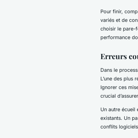
Pour finir, comp
variés et de co
choisir le pare-
performance doiv
Erreurs co
Dans le proces
L’une des plus r
Ignorer ces mise
crucial d’assure
Un autre écueil 
existants. Un pa
conflits logiciel