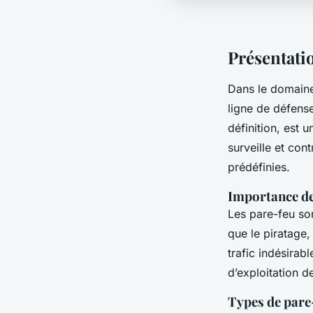
Présentati
Dans le domain
ligne de défense
définition, est 
surveille et cont
prédéfinies.
Importance de
Les pare-feu so
que le piratage, 
trafic indésirab
d’exploitation d
Types de pare