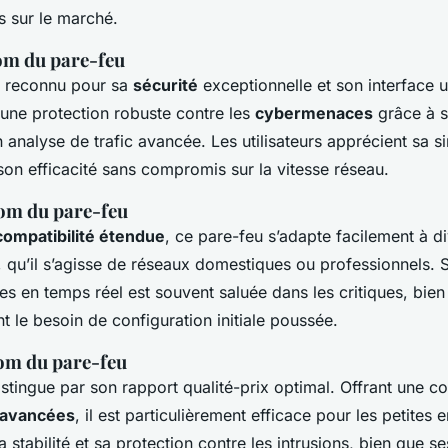
s sur le marché.
Nom du pare-feu
 reconnu pour sa
sécurité
exceptionnelle et son interface ut
re une protection robuste contre les
cybermenaces
grâce à s
n analyse de trafic avancée. Les utilisateurs apprécient sa si
t son efficacité sans compromis sur la vitesse réseau.
Nom du pare-feu
compatibilité étendue
, ce pare-feu s’adapte facilement à d
 qu’il s’agisse de réseaux domestiques ou professionnels. 
ces en temps réel est souvent saluée dans les critiques, bien
ent le besoin de configuration initiale poussée.
Nom du pare-feu
stingue par son rapport qualité-prix optimal. Offrant une 
s avancées
, il est particulièrement efficace pour les petites 
a stabilité et sa protection contre les intrusions, bien que s