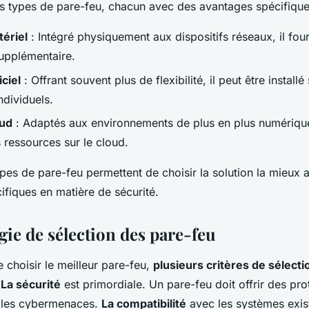
urs types de pare-feu, chacun avec des avantages spécifique
ériel
: Intégré physiquement aux dispositifs réseaux, il four
upplémentaire.
ciel
: Offrant souvent plus de flexibilité, il peut être installé
ndividuels.
oud
: Adaptés aux environnements de plus en plus numériqu
 ressources sur le cloud.
ypes de pare-feu permettent de choisir la solution la mieux
ifiques en matière de sécurité.
ie de sélection des pare-feu
 choisir le meilleur pare-feu,
plusieurs critères de sélecti
.
La sécurité
est primordiale. Un pare-feu doit offrir des pro
e les cybermenaces.
La compatibilité
avec les systèmes exis