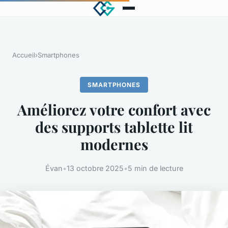
Accueil
›
Smartphones
SMARTPHONES
Améliorez votre confort avec
des supports tablette lit
modernes
Évan
•
13 octobre 2025
•
5 min de lecture