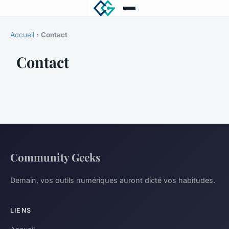
Accueil
›
Contact
Contact
Community Geeks
Demain, vos outils numériques auront dicté vos habitudes.
LIENS