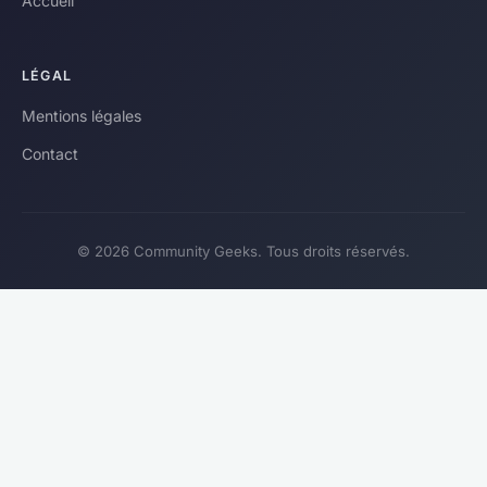
Accueil
LÉGAL
Mentions légales
Contact
© 2026 Community Geeks. Tous droits réservés.