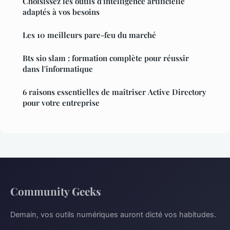
Choisissez les outils d'intelligence artificielle
adaptés à vos besoins
Les 10 meilleurs pare-feu du marché
Bts sio slam : formation complète pour réussir
dans l'informatique
6 raisons essentielles de maîtriser Active Directory
pour votre entreprise
Community Geeks
Demain, vos outils numériques auront dicté vos habitudes.