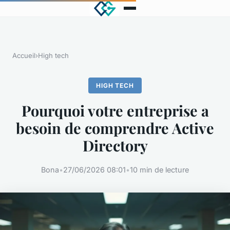
Accueil
›
High tech
HIGH TECH
Pourquoi votre entreprise a
besoin de comprendre Active
Directory
Bona
•
27/06/2026 08:01
•
10 min de lecture