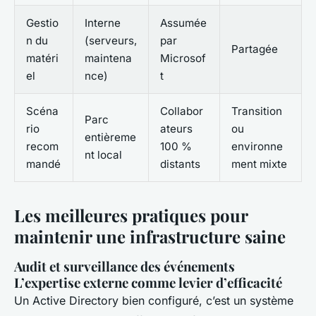
Gestio
Interne
Assumée
n du
(serveurs,
par
Partagée
matéri
maintena
Microsof
el
nce)
t
Scéna
Collabor
Transition
Parc
rio
ateurs
ou
entièreme
recom
100 %
environne
nt local
mandé
distants
ment mixte
Les meilleures pratiques pour
maintenir une infrastructure saine
Audit et surveillance des événements
L’expertise externe comme levier d’efficacité
Un Active Directory bien configuré, c’est un système